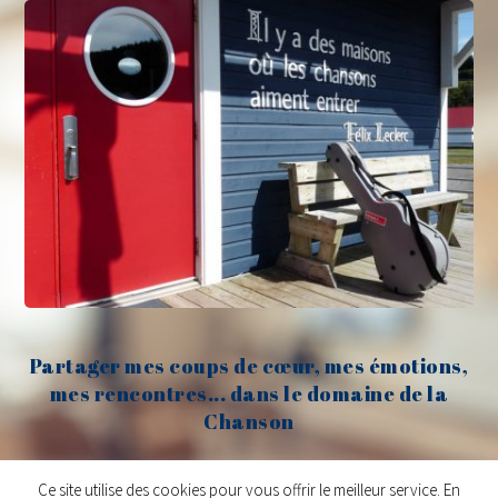
Partager mes coups de cœur, mes émotions,
mes rencontres... dans le domaine de la
Chanson
Claude Fèvre
Ce site utilise des cookies pour vous offrir le meilleur service. En