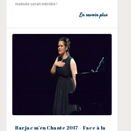
ma­ti­sée serait méritée !
En savoir plus
Barjac m’en Chante 2017 – Face à la