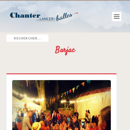
Barjac