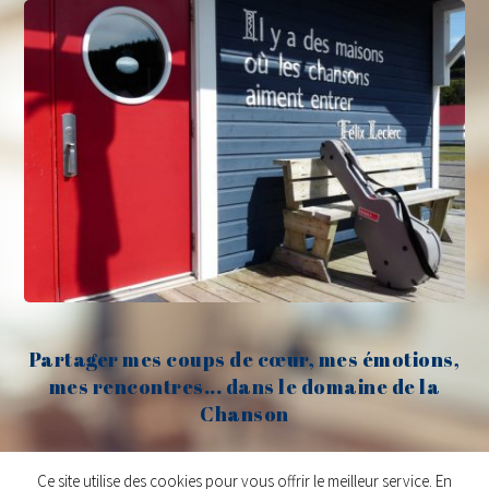
Partager mes coups de cœur, mes émotions,
mes rencontres... dans le domaine de la
Chanson
Claude Fèvre
Ce site utilise des cookies pour vous offrir le meilleur service. En