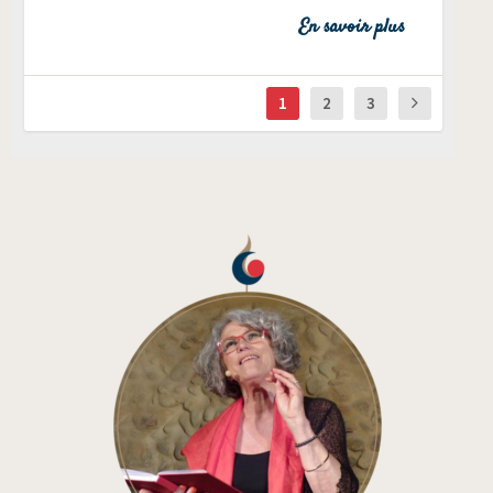
En savoir plus
1
2
3