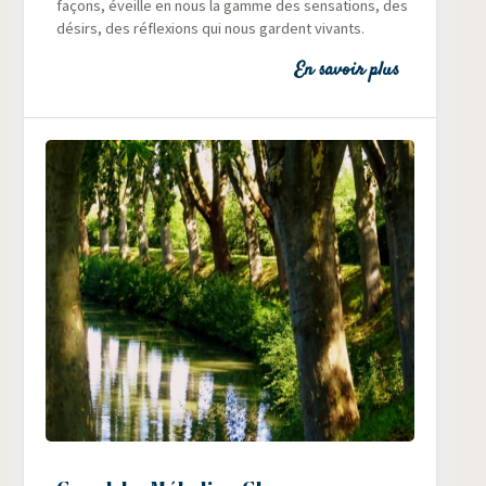
façons, éveille en nous la gamme des sen­sa­tions, des
dési­rs, des réflexions qui nous gardent vivants.
En savoir plus