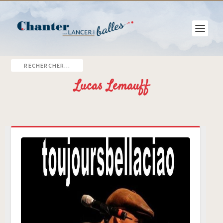
Lucas Lemauff