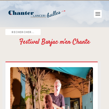
Festival Barjac m'en Chante