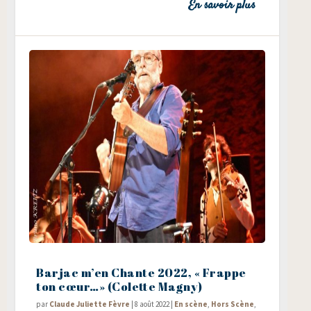
En savoir plus
Barjac m’en Chante 2022, « Frappe
ton cœur…» (Colette Magny)
par
Claude Juliette Fèvre
|
8 août 2022
|
En scène
,
Hors Scène
,