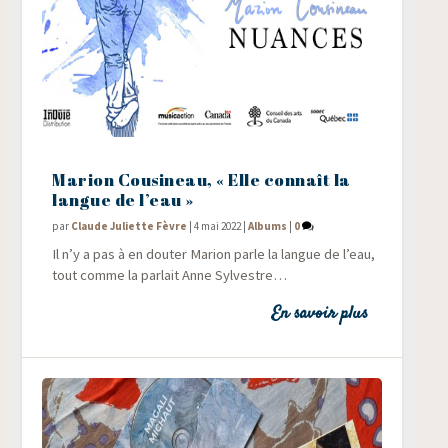
Marion Cousineau, « Elle connaît la
langue de l’eau »
par
Claude Juliette Fèvre
|
4 mai 2022
|
Albums
|
0
Il n’y a pas à en dou­ter Marion parle la langue de l’eau,
tout comme la par­lait Anne Sylvestre…
En savoir plus