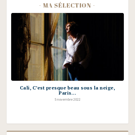
- MA SÉLECTION -
Cali, C’est presque beau sous la neige,
Paris…
5 novembre 2022