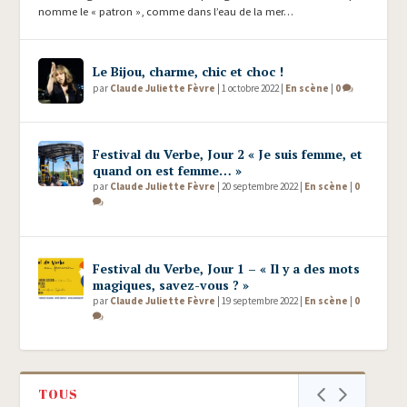
nomme le « patron », comme dans l’eau de la mer…
Le Bijou, charme, chic et choc !
par
Claude Juliette Fèvre
|
1 octobre 2022
|
En scène
|
0
Festival du Verbe, Jour 2 « Je suis femme, et
quand on est femme… »
par
Claude Juliette Fèvre
|
20 septembre 2022
|
En scène
|
0
Festival du Verbe, Jour 1 – « Il y a des mots
magiques, savez-vous ? »
par
Claude Juliette Fèvre
|
19 septembre 2022
|
En scène
|
0
TOUS