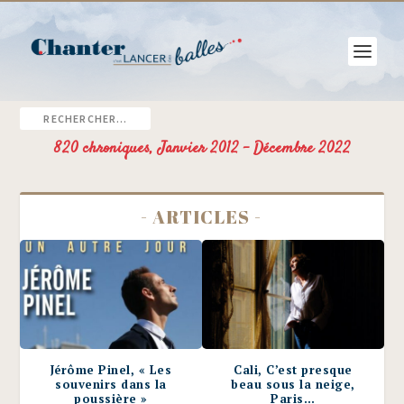
820 chroniques, Janvier 2012 - Décembre 2022
- ARTICLES -
Jérôme Pinel, « Les
Cali, C’est presque
souvenirs dans la
beau sous la neige,
poussière »
Paris…