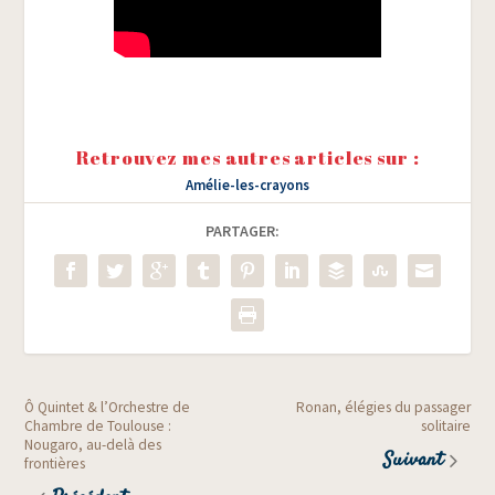
Retrouvez mes autres articles sur :
Amélie-les-crayons
PARTAGER:
Ô Quintet & l’Orchestre de
Ronan, élégies du passager
Chambre de Toulouse :
solitaire
Nougaro, au-delà des
Suivant
frontières