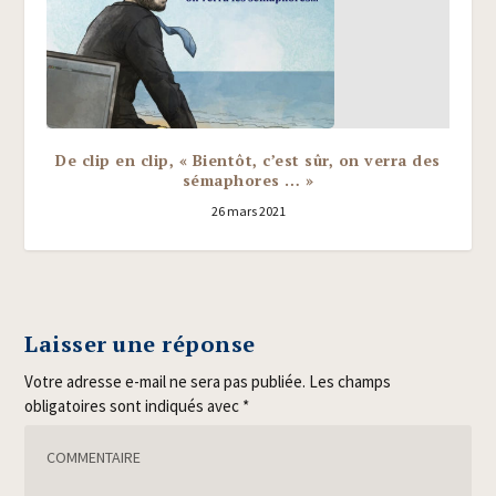
De clip en clip, « Bientôt, c’est sûr, on verra des
sémaphores … »
26 mars 2021
Laisser une réponse
Votre adresse e-mail ne sera pas publiée.
Les champs
obligatoires sont indiqués avec
*