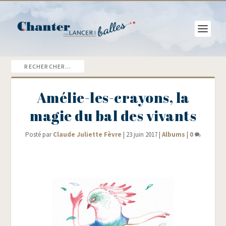
Amélie-les-crayons, la
magie du bal des vivants
Posté par
Claude Juliette Fèvre
|
23 juin 2017
|
Albums
|
0