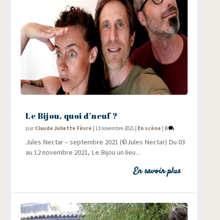
Le Bijou, quoi d’neuf ?
par
Claude Juliette Fèvre
|
13 novembre 2021
|
En scène
|
0
Jules Nec­tar – sep­tembre 2021 (©Jules Nectar) Du 03
au 12 novembre 2021, Le Bijou un lieu...
En savoir plus