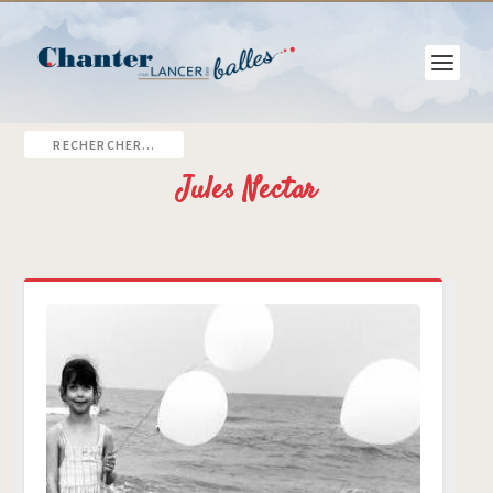
Jules Nectar