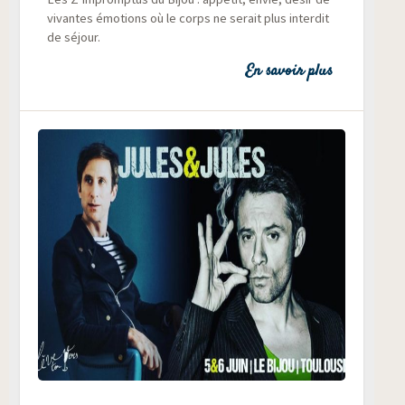
vivantes émo­tions où le corps ne serait plus inter­dit
de séjour.
En savoir plus