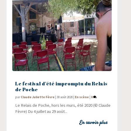
Le festival d’été impromptu du Relais
de Poche
par
Claude Juliette Fèvre
|
30 août 2020
|
En scène
|
0
Le Relais de Poche, hors les murs, été 2020 (© Claude
Fèvre) Du 4 juillet au 29 août...
En savoir plus