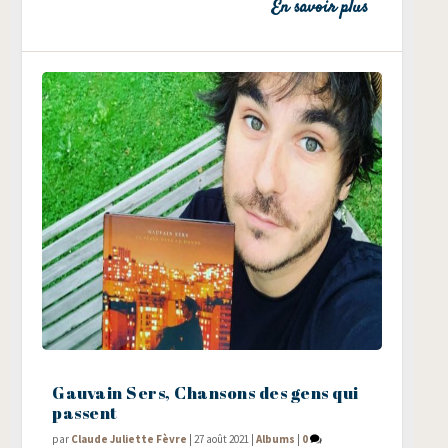
En savoir plus
Gauvain Sers, Chansons des gens qui
passent
par
Claude Juliette Fèvre
|
27 août 2021
|
Albums
|
0