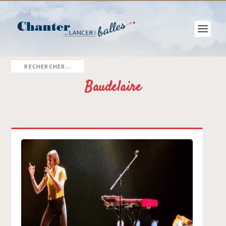
Baudelaire