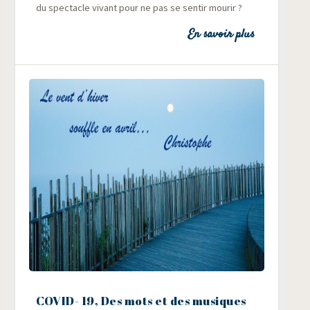
du spec­tacle vivant pour ne pas se sen­tir mourir ?
En savoir plus
COVID- 19, Des mots et des musiques