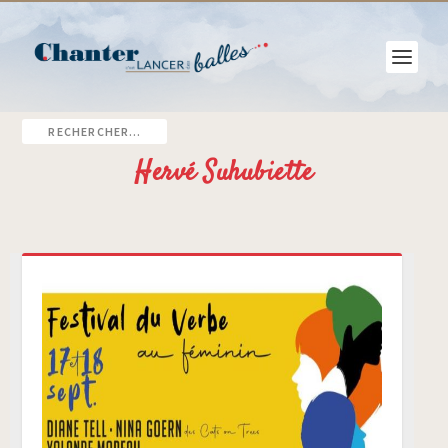
Hervé Suhubiette