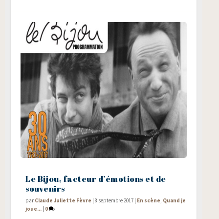
Le Bijou, facteur d’émotions et de
souvenirs
par
Claude Juliette Fèvre
|
8 septembre 2017
|
En scène
,
Quand je
joue...
|
0