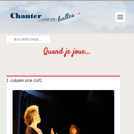
Quand je joue...