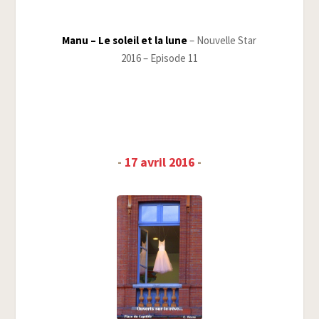
Manu – Le soleil et la lune
– Nou­velle Star
2016 – Epi­sode 11
-
17 avril 2016
-