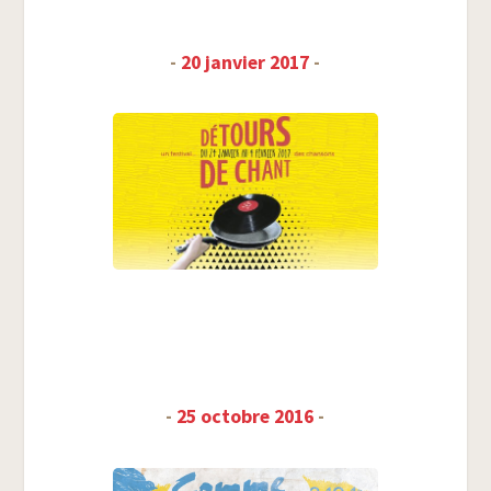
-
20 jan­vier 2017
-
-
25 octobre 2016
-