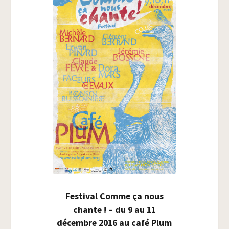
Fes­ti­val Comme ça nous
chante ! – du 9 au 11
décembre 2016 au café Plum