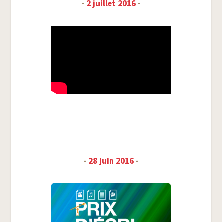
-
2 juillet 2016
-
-
28 juin 2016
-