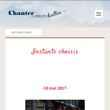
Instants choisis
-
10 mai 2017
-