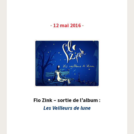
-
12 mai 2016
-
Flo Zink – sor­tie de l’al­bum :
Les Veilleurs de lune