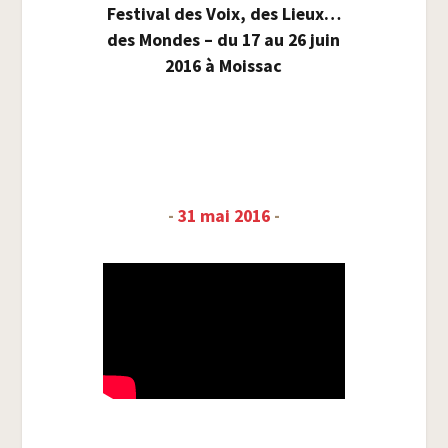
Fes­ti­val des Voix, des Lieux…
des Mondes – du 17 au 26 juin
2016 à Moissac
-
31 mai 2016
-