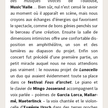
des musiques vivaces
de Tou­louse,
Music’Halle
… Bien sûr, nul n’est cen­sé le savoir
au moment où il appa­raît en scène, mais nous
croyons aux échanges d’énergies qui favo­risent
le spec­tacle, comme de bons génies pen­chés sur
le ber­ceau d’une créa­tion. Ensuite la salle de
dimen­sions inti­mistes offre une confor­table dis­
po­si­tion en amphi­théâtre, un son et des
lumières au dia­pa­son du pro­jet. Enfin son
concert fut pré­cé­dé d’une pre­mière par­tie, un
petit miracle auquel nous ne nous atten­dions
pas vrai­ment : le nou­veau pro­jet de
Luna­cel­lo
un duo qui avaient évi­dem­ment toute sa place
dans ce
fes­ti­val
Fous d’archet
. Le pia­no et
le cla­vier de
Min­go Jos­se­rand
accom­pagnent la
voix par­lée – poèmes de
Gar­cia Lor­ca
,
Mal­lar­
mé
,
Mae­ter­linck
– la voix chan­tée et le vio­lon­
celle d’
Eugé­nie Ursch
dans des terres proches