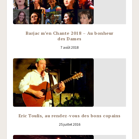
Barjac m’en Chante 2018 – Au bonheur
des Dames
7 août 2018
Eric Toulis, au rendez-vous des bons copains
25 juillet 2016