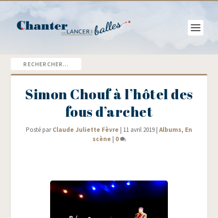
Simon Chouf à l’hôtel des
fous d’archet
Posté par
Claude Juliette Fèvre
|
11 avril 2019
|
Albums
,
En
scène
|
0