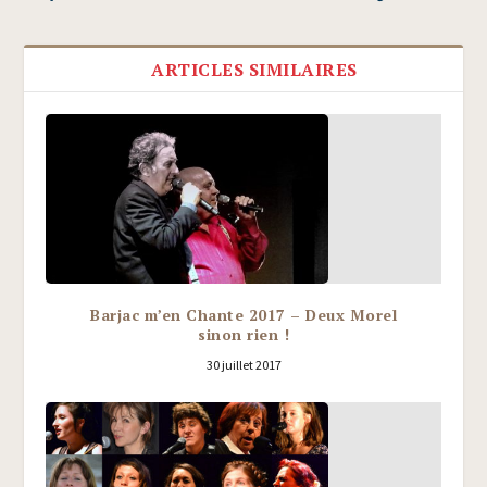
ARTICLES SIMILAIRES
Barjac m’en Chante 2017 – Deux Morel
sinon rien !
30 juillet 2017