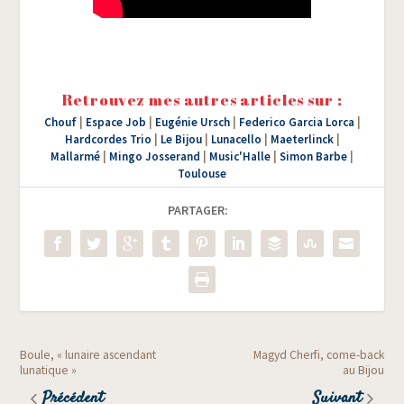
Retrouvez mes autres articles sur :
Chouf
|
Espace Job
|
Eugénie Ursch
|
Federico Garcia Lorca
|
Hardcordes Trio
|
Le Bijou
|
Lunacello
|
Maeterlinck
|
Mallarmé
|
Mingo Josserand
|
Music'Halle
|
Simon Barbe
|
Toulouse
PARTAGER:
Boule, « lunaire ascendant
Magyd Cherfi, come-back
lunatique »
au Bijou
Précédent
Suivant