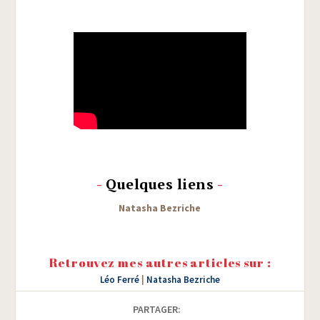
-
Quelques liens
-
Nata­sha Bezriche
Retrouvez mes autres articles sur :
Léo Ferré
|
Natasha Bezriche
PARTAGER: