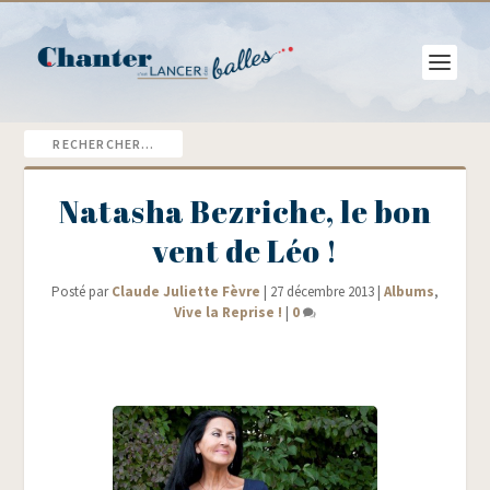
Natasha Bezriche, le bon
vent de Léo !
Posté par
Claude Juliette Fèvre
|
27 décembre 2013
|
Albums
,
Vive la Reprise !
|
0