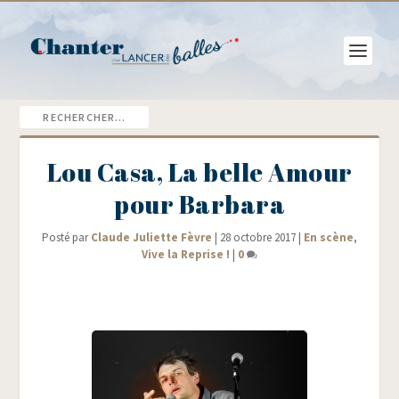
Lou Casa, La belle Amour
pour Barbara
Posté par
Claude Juliette Fèvre
|
28 octobre 2017
|
En scène
,
Vive la Reprise !
|
0