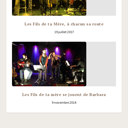
Les Fils de ta Mère, à chacun sa route
19 juillet 2017
Les Fils de ta mère se jouent de Barbara
9 novembre 2014