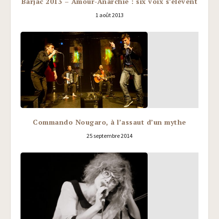
Barjac 2013 – Amour-Anarchie : six voix s’élèvent
1 août 2013
Commando Nougaro, à l’assaut d’un mythe
25 septembre 2014