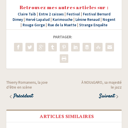
Retrouvez mes autres articles sur :
Claire Taïb
|
Entre 2 caisses
|
Festival
|
Festival Bernard
Dimey
|
Hervé Lapalud
|
Karimouche
|
Lénine Renaud
|
Nogent
|
Rouge Gorge
|
Rue de la Muette
|
Strange Enquête
PARTAGER:
Thierry Romanens, la joie
À NOUsGARO, sa majesté
d’être en scène
le jazz
Précédent
Suivant
ARTICLES SIMILAIRES