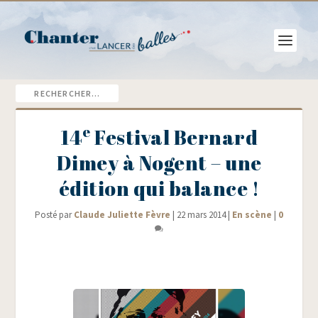
e
14
Festival Bernard
Dimey à Nogent – une
édition qui balance !
Posté par
Claude Juliette Fèvre
|
22 mars 2014
|
En scène
|
0