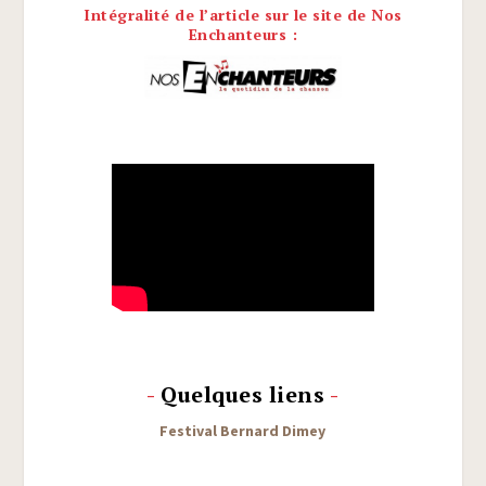
Intégralité de l’article sur le site de Nos
Enchanteurs :
-
Quelques liens
-
Fes­ti­val Ber­nard Dimey