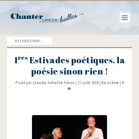
res
1
Estivades poétiques, la
poésie sinon rien !
Posté par
Claude Juliette Fèvre
|
27 août 2018
|
En scène
|
0