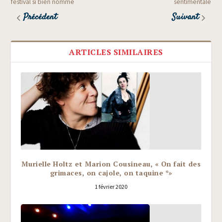
festival si bien nommé
sentimentale
Précédent
Suivant
ARTICLES SIMILAIRES
Murielle Holtz et Marion Cousineau, « On fait des
grimaces, on cajole, on taquine *»
1 février 2020