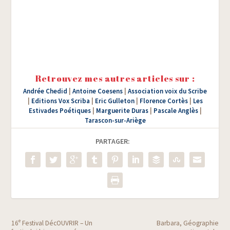
Retrouvez mes autres articles sur :
Andrée Chedid
|
Antoine Coesens
|
Association voix du Scribe
|
Editions Vox Scriba
|
Eric Gulleton
|
Florence Cortès
|
Les
Estivades Poétiques
|
Marguerite Duras
|
Pascale Anglès
|
Tarascon-sur-Ariège
PARTAGER:
e
16
Festival DécOUVRIR – Un
Barbara, Géographie