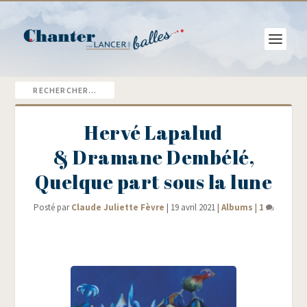
Hervé Lapalud
& Dramane Dembélé,
Quelque part sous la lune
Posté par
Claude Juliette Fèvre
|
19 avril 2021
|
Albums
|
1