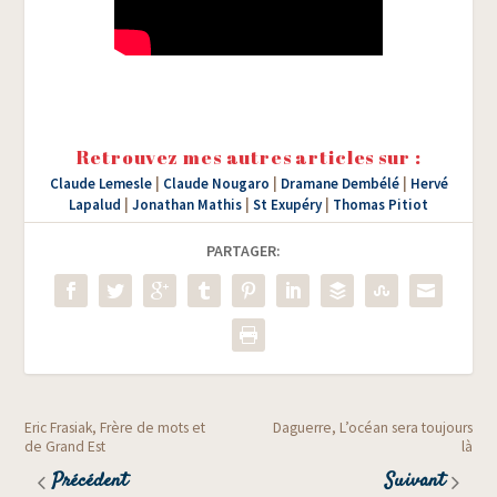
Retrouvez mes autres articles sur :
Claude Lemesle
|
Claude Nougaro
|
Dramane Dembélé
|
Hervé
Lapalud
|
Jonathan Mathis
|
St Exupéry
|
Thomas Pitiot
PARTAGER:
Eric Frasiak, Frère de mots et
Daguerre, L’océan sera toujours
de Grand Est
là
Précédent
Suivant