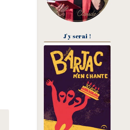
J'y serai !