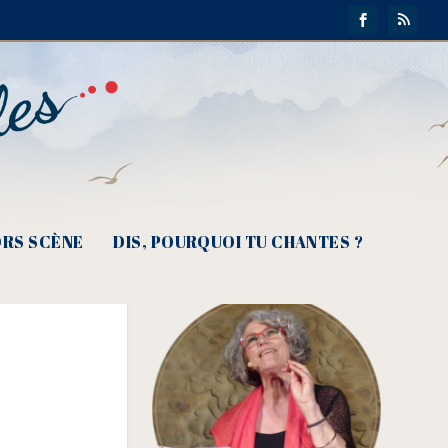
RS SCÈNE
DIS, POURQUOI TU CHANTES ?