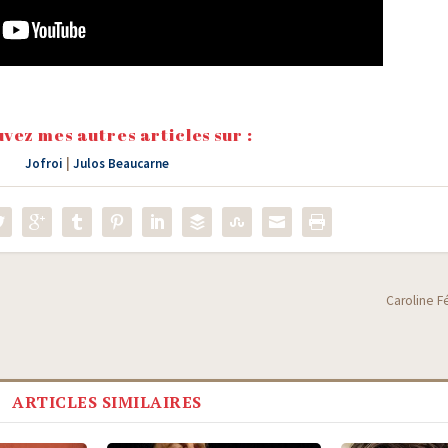
vez mes autres articles sur :
Jofroi
|
Julos Beaucarne
Caroline Fé
ARTICLES SIMILAIRES