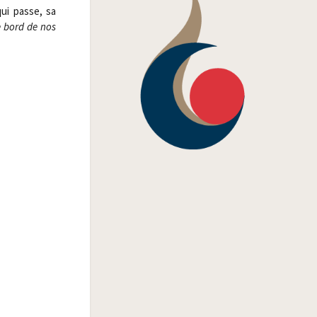
 qui passe, sa
e bord de nos