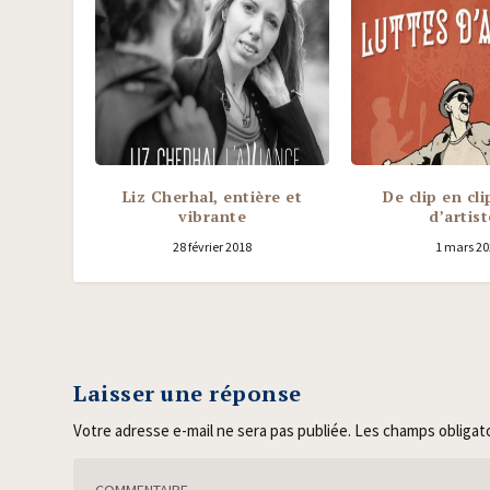
Liz Cherhal, entière et
De clip en cli
vibrante
d’artis
28 février 2018
1 mars 20
Laisser une réponse
Votre adresse e-mail ne sera pas publiée.
Les champs obligat