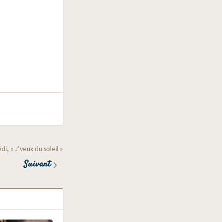
di, « J’veux du soleil »
Suivant