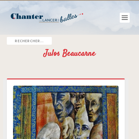
Julos Beaucarne