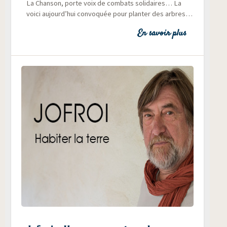
La Chan­son, porte voix de com­bats soli­daires… La
voi­ci aujourd’hui convo­quée pour plan­ter des arbres…
En savoir plus