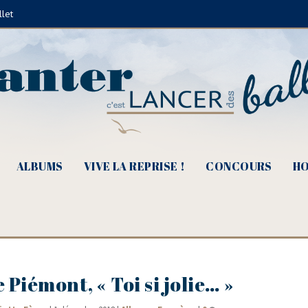
llet
ALBUMS
VIVE LA REPRISE !
CONCOURS
HO
Piémont, « Toi si jolie… »