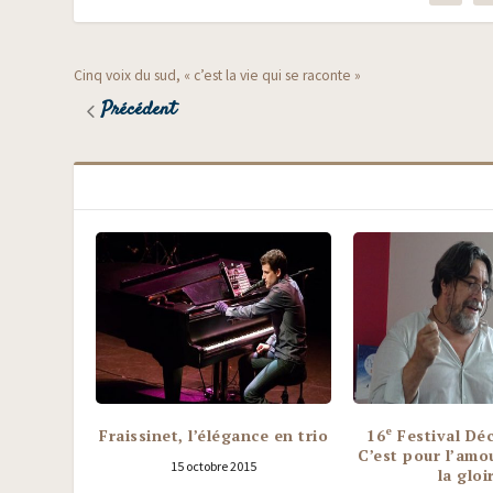
Cinq voix du sud, « c’est la vie qui se raconte »
Précédent
e
Fraissinet, l’élégance en trio
16
Festival D
C’est pour l’amo
15 octobre 2015
la gloi