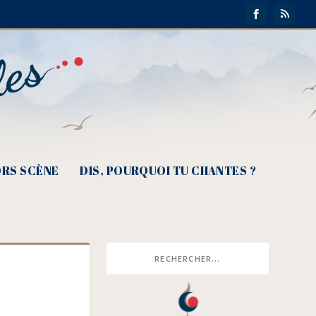
RS SCÈNE
DIS, POURQUOI TU CHANTES ?