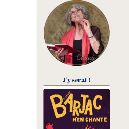
J'y serai !