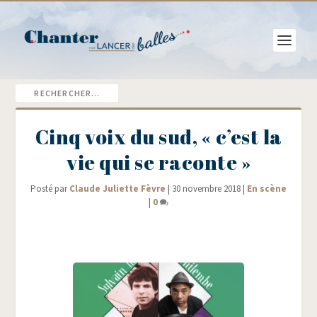
Cinq voix du sud, « c’est la
vie qui se raconte »
Posté par
Claude Juliette Fèvre
|
30 novembre 2018
|
En scène
|
0