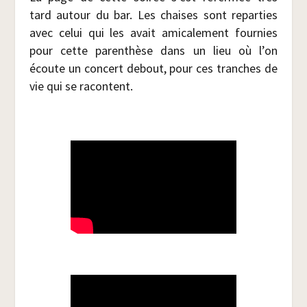
tard autour du bar. Les chaises sont repar­ties
avec celui qui les avait ami­ca­le­ment four­nies
pour cette paren­thèse dans un lieu où l’on
écoute un concert debout, pour ces tranches de
vie qui se racontent.