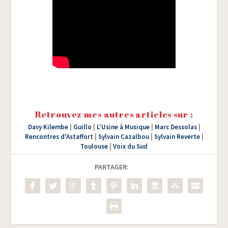
Retrouvez mes autres articles sur :
Davy Kilembe
|
Guillo
|
L'Usine à Musique
|
Marc Dessolas
|
Rencontres d'Astaffort
|
Sylvain Cazalbou
|
Sylvain Reverte
|
Toulouse
|
Voix du Sud
PARTAGER: