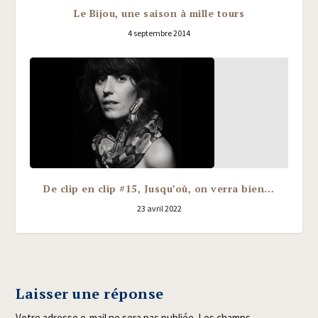
Le Bijou, une saison à mille tours
4 septembre 2014
De clip en clip #15, Jusqu’où, on verra bien…
23 avril 2022
Laisser une réponse
Votre adresse e-mail ne sera pas publiée.
Les champs