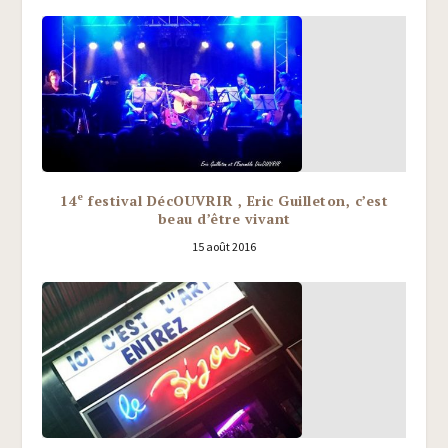
e
14
festival DécOUVRIR , Eric Guilleton, c’est
beau d’être vivant
15 août 2016