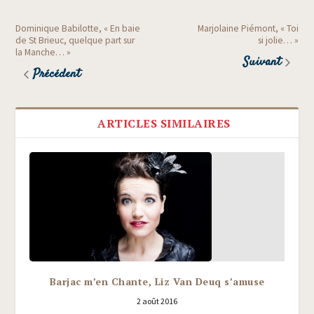
Dominique Babilotte, « En baie
Marjolaine Piémont, « Toi
de St Brieuc, quelque part sur
si jolie… »
la Manche… »
Suivant
Précédent
ARTICLES SIMILAIRES
Barjac m’en Chante, Liz Van Deuq s’amuse
2 août 2016