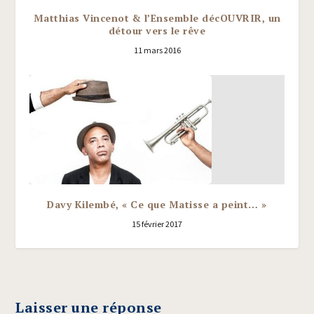
Matthias Vincenot & l’Ensemble décOUVRIR, un
détour vers le rêve
11 mars 2016
Davy Kilembé, « Ce que Matisse a peint… »
15 février 2017
Laisser une réponse