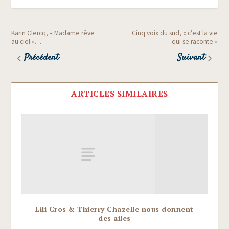
Karin Clercq, « Madame rêve
Cinq voix du sud, « c’est la vie
au ciel »…
qui se raconte »
Précédent
Suivant
ARTICLES SIMILAIRES
Lili Cros & Thierry Chazelle nous donnent
des ailes