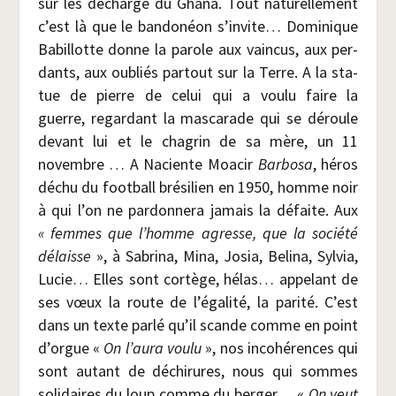
sur les décharge du Gha­na. Tout natu­rel­le­ment
c’est là que le ban­do­néon s’invite… Domi­nique
Babillotte donne la parole aux vain­cus, aux per­
dants, aux oubliés par­tout sur la Terre. A la sta­
tue de pierre de celui qui a vou­lu faire la
guerre, regar­dant la mas­ca­rade qui se déroule
devant lui et le cha­grin de sa mère, un 11
novembre … A Naciente Moa­cir
Bar­bo­sa
, héros
déchu du foot­ball bré­si­lien en 1950, homme noir
à qui l’on ne par­don­ne­ra jamais la défaite. Aux
« femmes que l’homme agresse, que la socié­té
délaisse
», à Sabri­na, Mina, Josia, Beli­na, Syl­via,
Lucie… Elles sont cor­tège, hélas… appe­lant de
ses vœux la route de l’égalité, la pari­té. C’est
dans un texte par­lé qu’il scande comme en point
d’orgue «
On l’aura vou­lu
», nos inco­hé­rences qui
sont autant de déchi­rures, nous qui sommes
soli­daires du loup comme du ber­ger… «
On veut