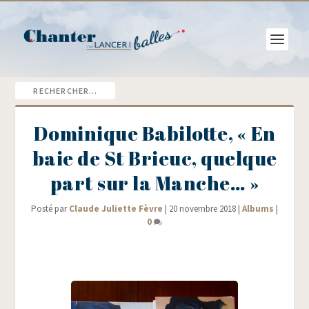
Dominique Babilotte, « En
baie de St Brieuc, quelque
part sur la Manche… »
Posté par
Claude Juliette Fèvre
|
20 novembre 2018
|
Albums
|
0