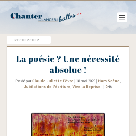
La poésie ? Une nécessité
absolue !
Posté par
Claude Juliette Fèvre
|
18 mai 2020
|
Hors Scène
,
Jubilations de l'écriture
,
Vive la Reprise !
|
0