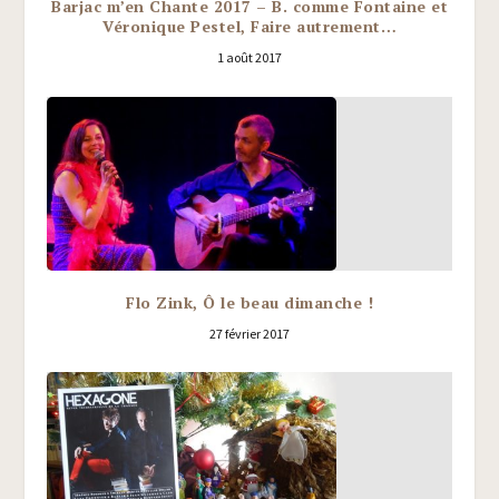
Barjac m’en Chante 2017 – B. comme Fontaine et
Véronique Pestel, Faire autrement…
1 août 2017
Flo Zink, Ô le beau dimanche !
27 février 2017