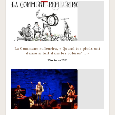
La Commune refleurira, « Quand tes pieds ont
dansé si fort dans les colères*… »
25 octobre 2021