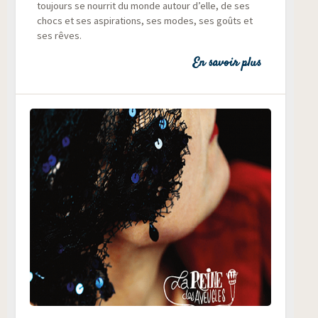
tou­jours se nour­rit du monde autour d’elle, de ses
chocs et ses aspi­ra­tions, ses modes, ses goûts et
ses rêves.
En savoir plus