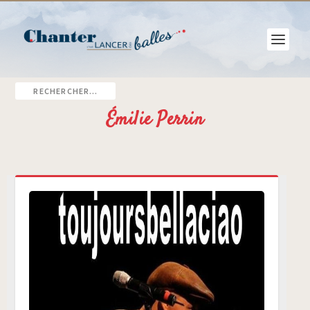
Émilie Perrin