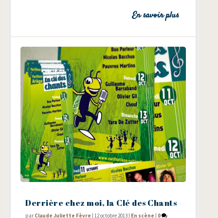
En savoir plus
Derrière chez moi, la Clé des Chants
par
Claude Juliette Fèvre
|
12 octobre 2013
|
En scène
|
0