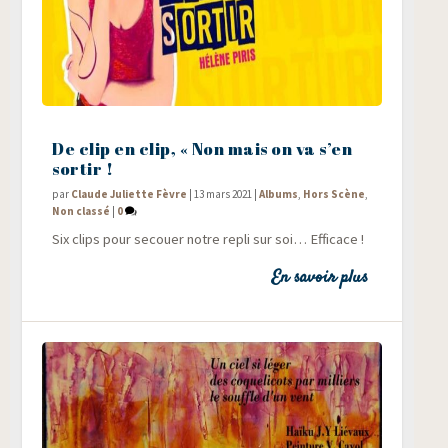
De clip en clip, « Non mais on va s’en
sortir !
par
Claude Juliette Fèvre
|
13 mars 2021
|
Albums
,
Hors Scène
,
Non classé
|
0
Six clips pour secouer notre repli sur soi… Efficace !
En savoir plus