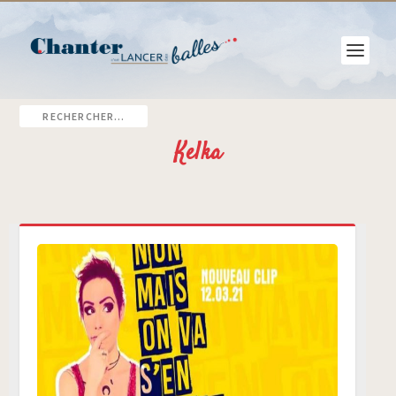
Kelka