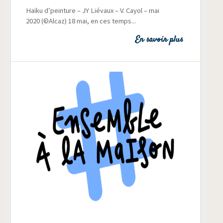
Haï­ku d’peinture – JY Lié­vaux – V. Cayol – mai
2020 (©Alcaz) 18 mai, en ces temps...
En savoir plus