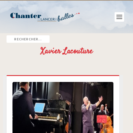
Xavier Lacouture