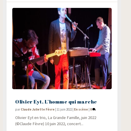
Olivier Eyt, L’homme qui marche
par
Claude Juliette Fèvre
|
11 juin 2022
|
En scène
|
0
Oli­vier Eyt en trio, La Grande Famille, juin 2022
(©Claude Fèvre) 10 juin 2022, concert...