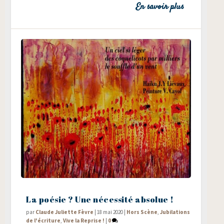
En savoir plus
La poésie ? Une nécessité absolue !
par
Claude Juliette Fèvre
|
18 mai 2020
|
Hors Scène
,
Jubilations
de l'écriture
,
Vive la Reprise !
|
0