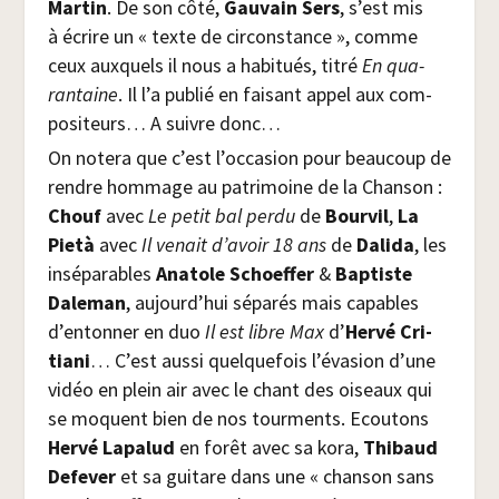
Mar­tin
. De son côté,
Gau­vain Sers
, s’est mis
à écrire un « texte de cir­cons­tance », comme
ceux aux­quels il nous a habi­tués, titré
En qua­
ran­taine
. Il l’a publié en fai­sant appel aux com­
po­si­teurs… A suivre donc…
On note­ra que c’est l’occasion pour beau­coup de
rendre hom­mage au patri­moine de la Chan­son :
Chouf
avec
Le petit bal per­du
de
Bour­vil
,
La
Pie­tà
avec
Il venait d’avoir 18 ans
de
Dali­da
, les
insé­pa­rables
Ana­tole Schoef­fer
&
Bap­tiste
Dale­man
, aujourd’hui sépa­rés mais capables
d’entonner en duo
Il est libre Max
d’
Her­vé Cri­
tia­ni
… C’est aus­si quel­que­fois l’évasion d’une
vidéo en plein air avec le chant des oiseaux qui
se moquent bien de nos tour­ments. Ecou­tons
Her­vé Lapa­lud
en forêt avec sa kora,
Thi­baud
Defe­ver
et sa gui­tare dans une « chan­son sans