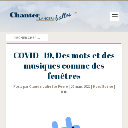
COVID- 19, Des mots et des
musiques comme des
fenêtres
Posté par
Claude Juliette Fèvre
|
20 mars 2020
|
Hors Scène
|
0