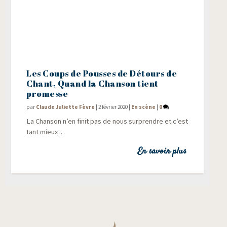
Les Coups de Pousses de Détours de
Chant, Quand la Chanson tient
promesse
par
Claude Juliette Fèvre
|
2 février 2020
|
En scène
|
0
La Chan­son n’en finit pas de nous sur­prendre et c’est
tant mieux…
En savoir plus