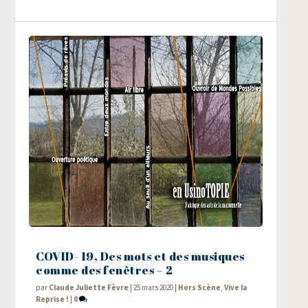
COVID- 19, Des mots et des musiques
comme des fenêtres – 2
par
Claude Juliette Fèvre
|
25 mars 2020
|
Hors Scène
,
Vive la
Reprise !
|
0