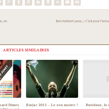
le, on
Ben Herbert Larue, « C’est pour l’amour
ARTICLES SIMILAIRES
nard Dimey
Barjac 2012 – Le son monte !
Buridane, la 