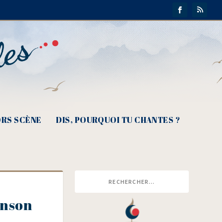
RS SCÈNE
DIS, POURQUOI TU CHANTES ?
anson