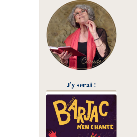
J'y serai !