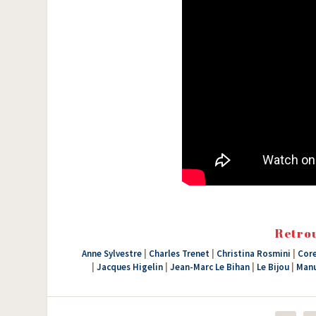
Retrou
Anne Sylvestre
|
Charles Trenet
|
Christina Rosmini
|
Core
|
Jacques Higelin
|
Jean-Marc Le Bihan
|
Le Bijou
|
Manu