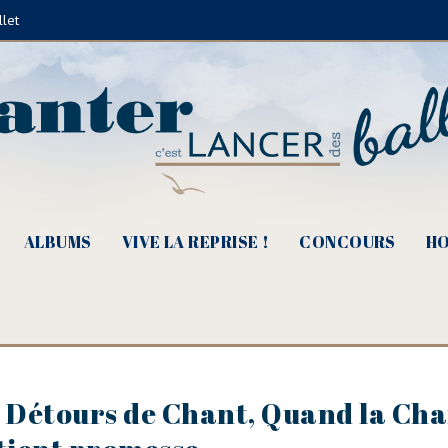
llet
ALBUMS
VIVE LA REPRISE !
CONCOURS
HO
e Détours de Chant, Quand la Ch