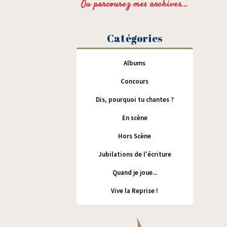
Ou parcourez mes archives...
Catégories
Albums
Concours
Dis, pourquoi tu chantes ?
En scène
Hors Scène
Jubilations de l'écriture
Quand je joue...
Vive la Reprise !