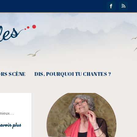
RS SCÈNE
DIS, POURQUOI TU CHANTES ?
t, Quand
t mieux…
avoir plus