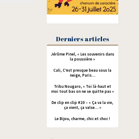
Derniers articles
Jérôme Pinel, « Les souvenirs dans
la poussière »
Cali, C’est presque beau sous la
neige, Paris…
Tribu Nougaro, « Toi là-haut et
moi tout bas on ne se quitte pas »
De clip en clip #20 – « Ça va la vie,
ça vient, ça valse… »
Le Bijou, charme, chic et choc !