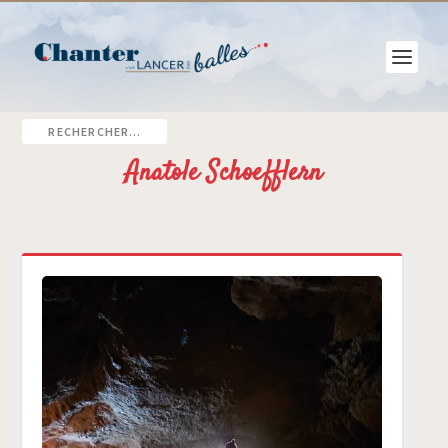
Anatole Schoefflern