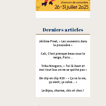
Derniers articles
Jérôme Pinel, « Les souvenirs dans
la poussière »
Cali, C’est presque beau sous la
neige, Paris…
Tribu Nougaro, « Toi là-haut et
moi tout bas on ne se quitte pas »
De clip en clip #20 – « Ça va la vie,
ça vient, ça valse… »
Le Bijou, charme, chic et choc !