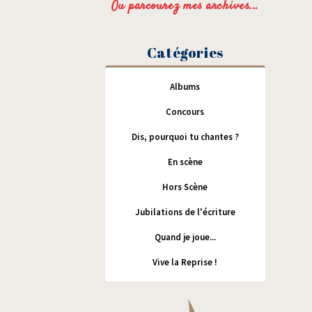
Ou parcourez mes archives...
Catégories
Albums
Concours
Dis, pourquoi tu chantes ?
En scène
Hors Scène
Jubilations de l'écriture
Quand je joue...
Vive la Reprise !