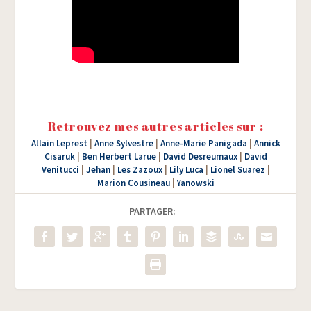
Retrouvez mes autres articles sur :
Allain Leprest
|
Anne Sylvestre
|
Anne-Marie Panigada
|
Annick
Cisaruk
|
Ben Herbert Larue
|
David Desreumaux
|
David
Venitucci
|
Jehan
|
Les Zazoux
|
Lily Luca
|
Lionel Suarez
|
Marion Cousineau
|
Yanowski
PARTAGER: