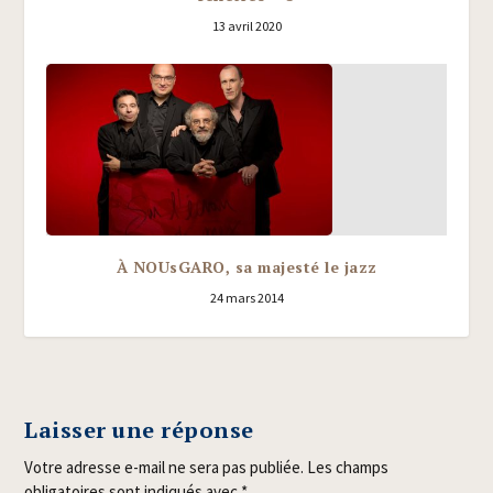
13 avril 2020
À NOUsGARO, sa majesté le jazz
24 mars 2014
Laisser une réponse
Votre adresse e-mail ne sera pas publiée.
Les champs
obligatoires sont indiqués avec
*