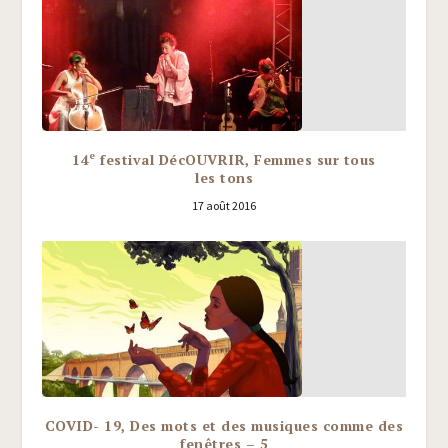
e
14
festival DécOUVRIR, Femmes sur tous
les tons
17 août 2016
COVID- 19, Des mots et des musiques comme des
fenêtres – 5