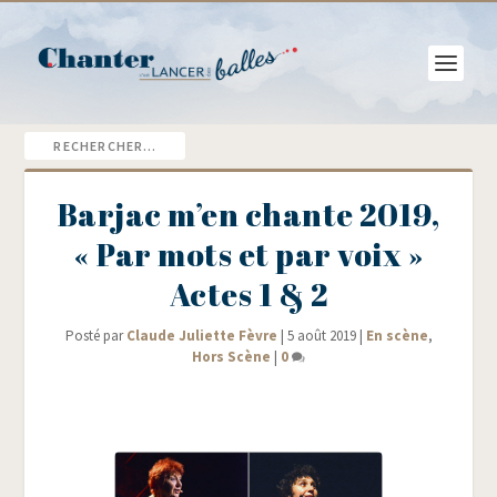
Barjac m’en chante 2019,
« Par mots et par voix »
Actes 1 & 2
Posté par
Claude Juliette Fèvre
|
5 août 2019
|
En scène
,
Hors Scène
|
0