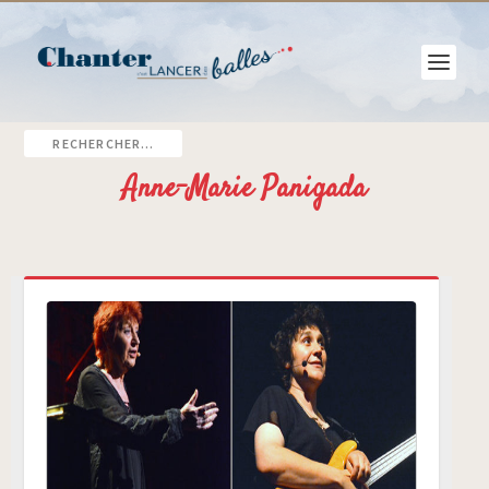
Anne-Marie Panigada