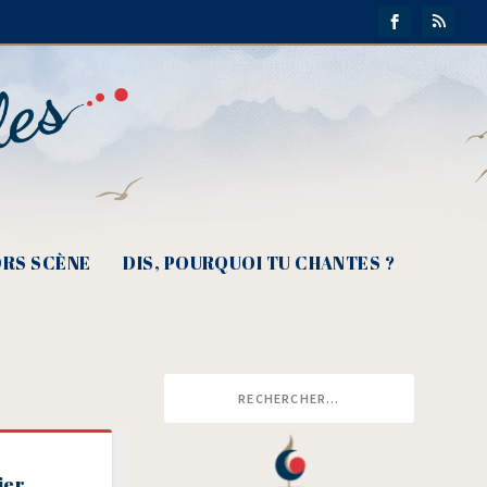
RS SCÈNE
DIS, POURQUOI TU CHANTES ?
ier