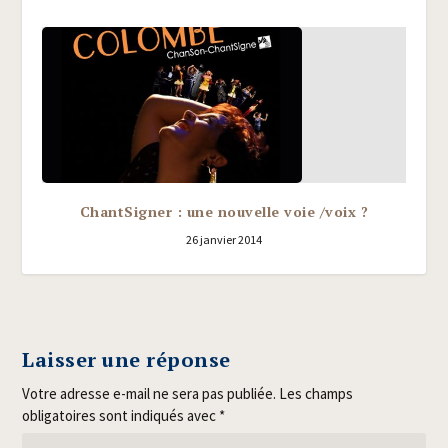
ChantSigner : une nouvelle voie /​voix ?
26 janvier 2014
Laisser une réponse
Votre adresse e-mail ne sera pas publiée.
Les champs
obligatoires sont indiqués avec
*