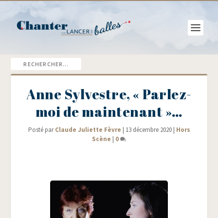
Anne Sylvestre, « Parlez-
moi de maintenant »…
Posté par
Claude Juliette Fèvre
|
13 décembre 2020
|
Hors
Scène
|
0