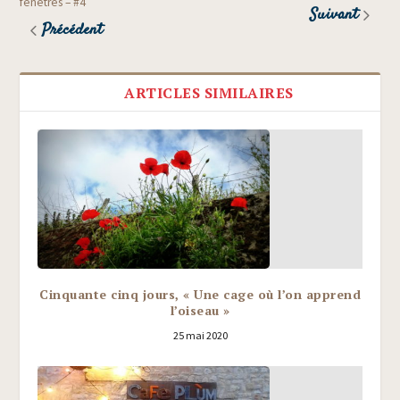
fenêtres – #4
Suivant
Précédent
ARTICLES SIMILAIRES
Cinquante cinq jours, « Une cage où l’on apprend
l’oiseau »
25 mai 2020