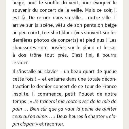
neige, pour le souffle du vent, pour évo­quer le
sou­ve­nir du concert de la veille. Mais ce soir, il
est là. De retour dans sa ville… notre ville. Il
arrive sur la scène, vêtu de son pan­ta­lon beige
un peu court, tee-shirt blanc (vus sou­vent sur les
der­nières pho­tos de concerts) et pied nus ! Les
chaus­sures sont posées sur le pia­no et le sac
à dos trône tout près. C’est fini, il pour­ra
le vider.
Il s’installe au cla­vier – un beau quart de queue
cette fois ! – et entame dans une totale décon­
trac­tion le der­nier concert de ce tour de France
inso­lite. Il com­mence, petit Pou­cet de notre
temps : «
Je tra­ce­rai ma route avec de la mie de
pain … Bien sûr que ça vaut la peine de quit­ter
ceux qu’on aime
… » Deux heures à chan­ter «
clo­
pin clo­pan
» et raconter.