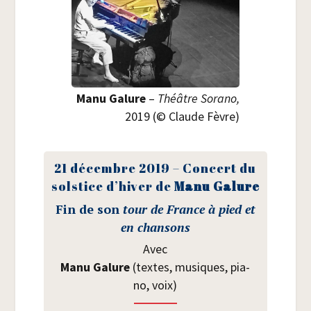
Manu Galure
–
Théâtre Sora­no,
2019 (© Claude Fèvre)
21 décembre 2019 – Concert du
sol­stice d’hiver de
Manu Galure
Fin de son
tour de France à pied et
en chansons
Avec
Manu Galure
(textes, musiques, pia­
no, voix)