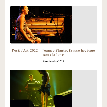
Festiv’Art 2012 – Jeanne Plante, fausse ingénue
sous la lune
6 septembre 2012