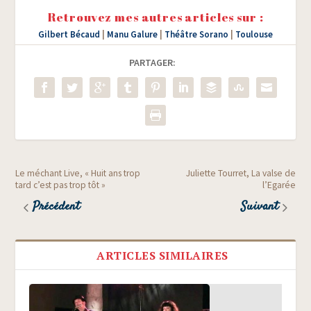
Retrouvez mes autres articles sur :
Gilbert Bécaud
|
Manu Galure
|
Théâtre Sorano
|
Toulouse
PARTAGER:
Le méchant Live, « Huit ans trop
Juliette Tourret, La valse de
tard c’est pas trop tôt »
l’Egarée
Précédent
Suivant
ARTICLES SIMILAIRES