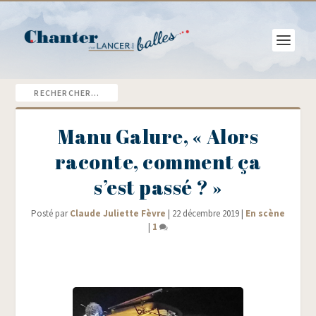
Manu Galure, « Alors
raconte, comment ça
s’est passé ? »
Posté par
Claude Juliette Fèvre
|
22 décembre 2019
|
En scène
|
1