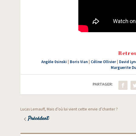
Retrou
Angèle 0sinski
|
Boris Vian
|
Céline Ollivier
|
David Lyn
Marguerite Du
PARTAGER:
Lucas Lemauff, Mais d’où lui vient cette envie d’chanter ?
Précédent