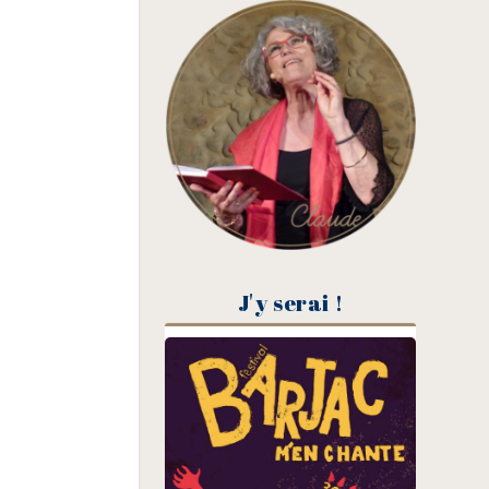
J'y serai !