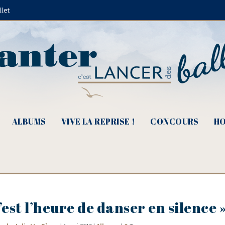
llet
ALBUMS
VIVE LA REPRISE !
CONCOURS
HO
’est l’heure de danser en silence 