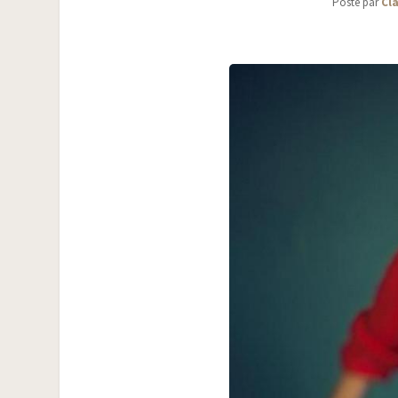
Posté par
Cla