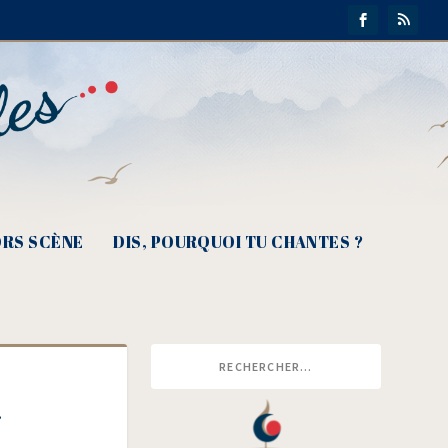
RS SCÈNE
DIS, POURQUOI TU CHANTES ?
»