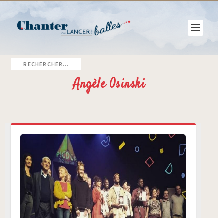
Angèle 0sinski