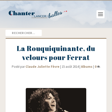
La Rouquiquinante, du
velours pour Ferrat
Posté par
Claude Juliette Fèvre
|
15 août 2014
|
Albums
|
0