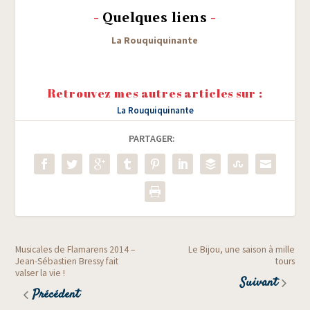
-
Quelques liens
-
La Rou­qui­qui­nante
Retrouvez mes autres articles sur :
La Rouquiquinante
PARTAGER:
Musicales de Flamarens 2014 –
Le Bijou, une saison à mille
Jean-Sébastien Bressy fait
tours
valser la vie !
Suivant
Précédent