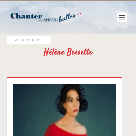
Hélène Bessette