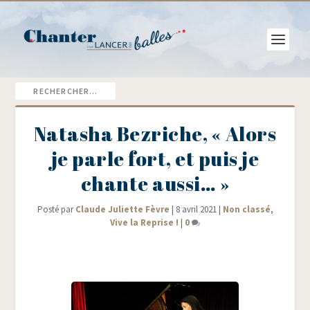
Natasha Bezriche, « Alors
je parle fort, et puis je
chante aussi… »
Posté par
Claude Juliette Fèvre
|
8 avril 2021
|
Non classé
,
Vive la Reprise !
|
0