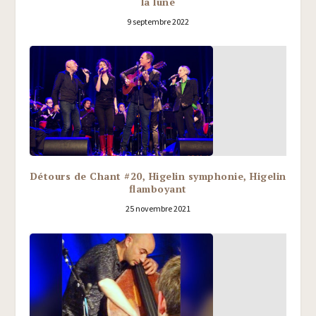
la lune
9 septembre 2022
Détours de Chant #20, Higelin symphonie, Higelin
flamboyant
25 novembre 2021