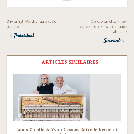
Olivier Eyt, Marcher au pas de
De clip en clip, « Tout
son cœur
reprendre à zéro, ce maudit
rafiot… »
Précédent
Suivant
ARTICLES SIMILAIRES
Louis Chedid & Yvan Cassar, Entre le béton et