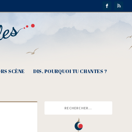
RS SCÈNE
DIS, POURQUOI TU CHANTES ?