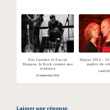
Éric Lareine et Pascal
Barjac 2013 – U
Maupeu, le Rock comme une
maître de cé
évidence
1 août 20
23 septembre 2015
Laisser une réponse