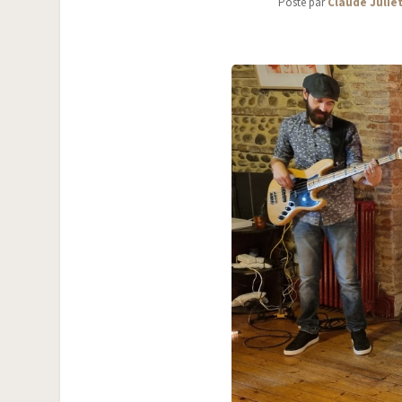
Posté par
Claude Julie