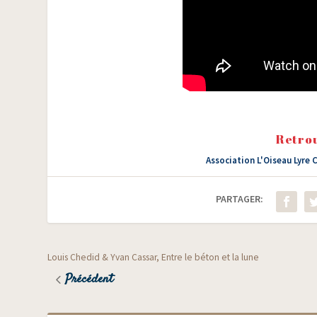
Retrou
Association L'Oiseau Lyre 
PARTAGER:
Louis Chedid & Yvan Cassar, Entre le béton et la lune
Précédent