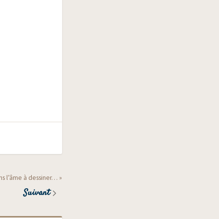
ns l’âme à dessiner… »
Suivant