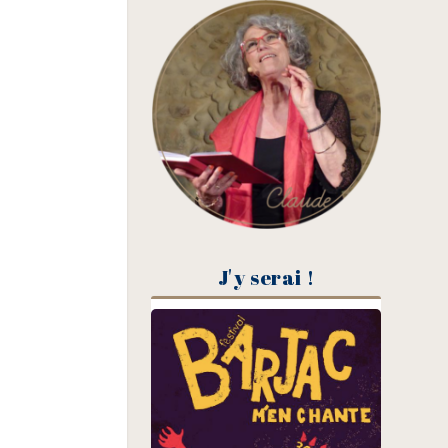
J'y serai !