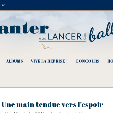
llet
ALBUMS
VIVE LA REPRISE !
CONCOURS
HO
 Une main tendue vers l’espoir