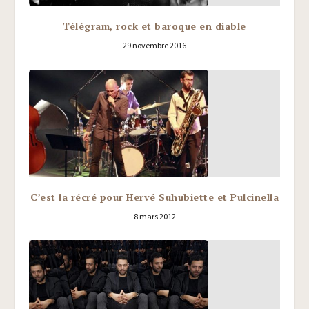
Télégram, rock et baroque en diable
29 novembre 2016
C’est la récré pour Hervé Suhubiette et Pulcinella
8 mars 2012