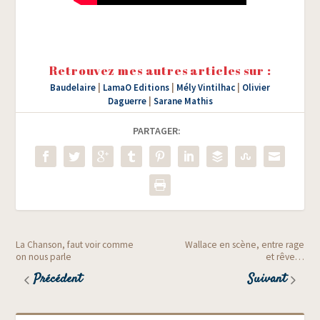
Retrouvez mes autres articles sur :
Baudelaire
|
LamaO Editions
|
Mély Vintilhac
|
Olivier
Daguerre
|
Sarane Mathis
PARTAGER:
La Chanson, faut voir comme
Wallace en scène, entre rage
on nous parle
et rêve…
Précédent
Suivant