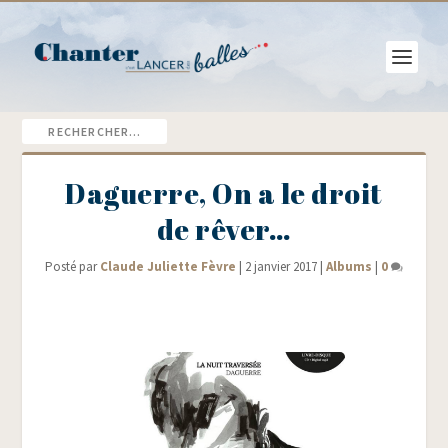
Daguerre, On a le droit
de rêver…
Posté par
Claude Juliette Fèvre
|
2 janvier 2017
|
Albums
|
0