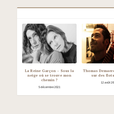
La Reine Garçon – Sous la
Thomas Demaere
neige où se trouve mon
sur des flot
chemin ?
12 août 2
5 décembre 2021