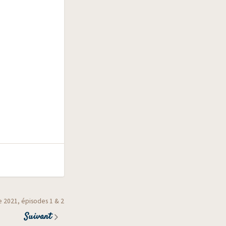
e 2021, épisodes 1 & 2
Suivant