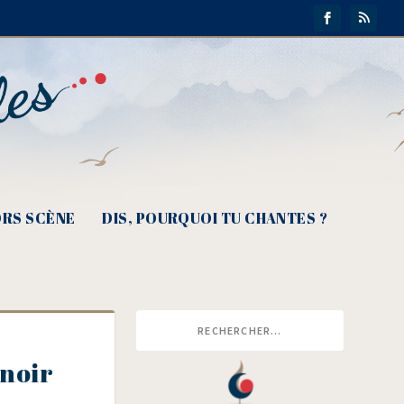
RS SCÈNE
DIS, POURQUOI TU CHANTES ?
 noir