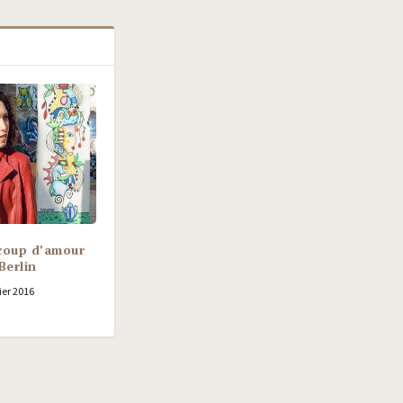
coup d’amour
Berlin
ier 2016