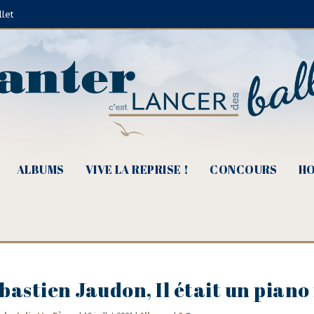
llet
ALBUMS
VIVE LA REPRISE !
CONCOURS
HO
astien Jaudon, Il était un piano