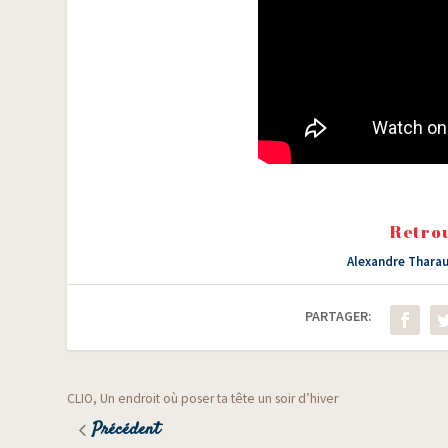
Retrou
Alexandre Thara
PARTAGER:
CLIO, Un endroit où poser ta tête un soir d’hiver
Précédent