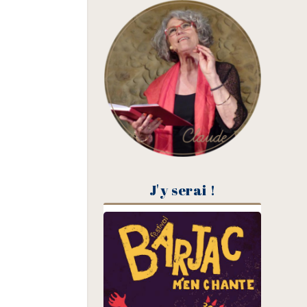
J'y serai !