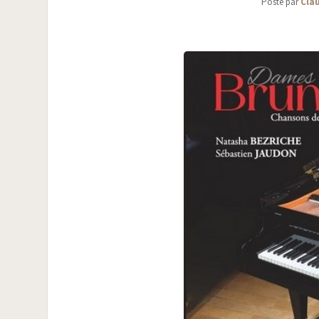
Posté par
Clau