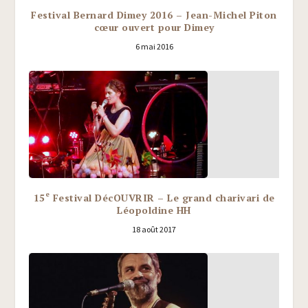
Festival Bernard Dimey 2016 – Jean-Michel Piton
cœur ouvert pour Dimey
6 mai 2016
e
15
Festival DécOUVRIR – Le grand charivari de
Léopoldine HH
18 août 2017