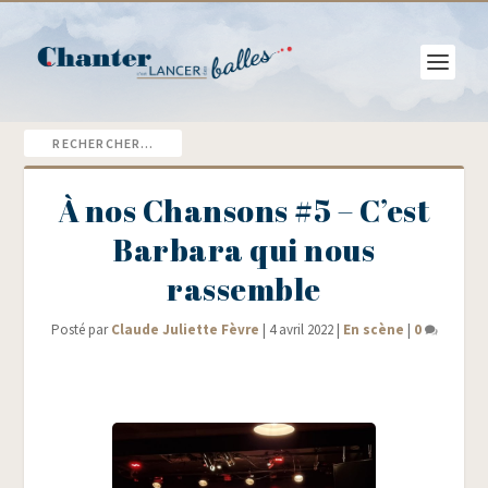
À nos Chansons #5 – C’est
Barbara qui nous
rassemble
Posté par
Claude Juliette Fèvre
|
4 avril 2022
|
En scène
|
0