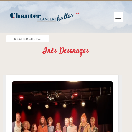
Inès Desorages