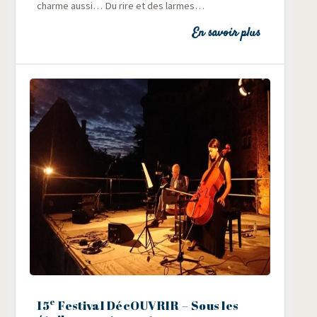
charme aus­si… Du rire et des larmes…
En savoir plus
e
15
Festival DécOUVRIR – Sous les