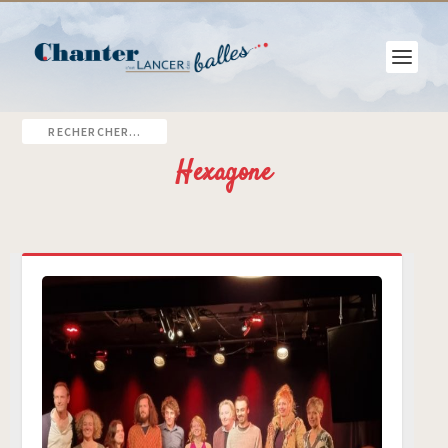
Hexagone