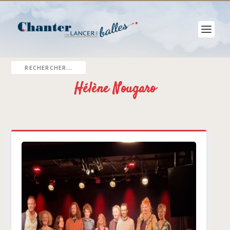
Hélène Nougaro