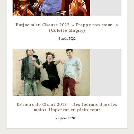
Barjac m’en Chante 2022, « Frappe ton cœur…»
(Colette Magny)
8 août 2022
Détours de Chant 2015 – Des fourmis dans les
mains. Uppercut en plein cœur
29 janvier 2015