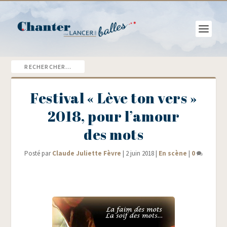
Festival « Lève ton vers »
2018, pour l’amour
des mots
Posté par
Claude Juliette Fèvre
|
2 juin 2018
|
En scène
|
0