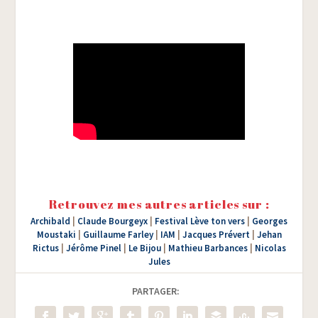
Retrouvez mes autres articles sur :
Archibald
|
Claude Bourgeyx
|
Festival Lève ton vers
|
Georges
Moustaki
|
Guillaume Farley
|
IAM
|
Jacques Prévert
|
Jehan
Rictus
|
Jérôme Pinel
|
Le Bijou
|
Mathieu Barbances
|
Nicolas
Jules
PARTAGER: